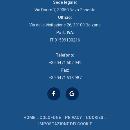
Sede legale:
Via Daum 7, 39050 Nova Ponente
Ufficio:
Via della Visitazione 26, 39100 Bolzano
Part. IVA:
IT 01599130216
Telefono:
+39 0471 502 949
Fax:
+39 0471 518 987
HOME
COLOFONE
PRIVACY
COOKIES
IMPOSTAZIONE DEI COOKIE