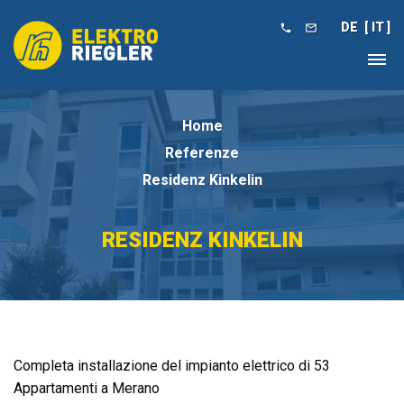
DE
IT


Home
Referenze
Residenz Kinkelin
RESIDENZ KINKELIN
Completa installazione del impianto elettrico di 53
Appartamenti a Merano