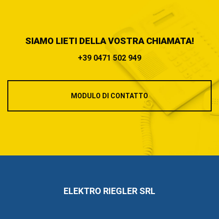
SIAMO LIETI DELLA VOSTRA CHIAMATA!
+39 0471 502 949
MODULO DI CONTATTO
ELEKTRO RIEGLER SRL