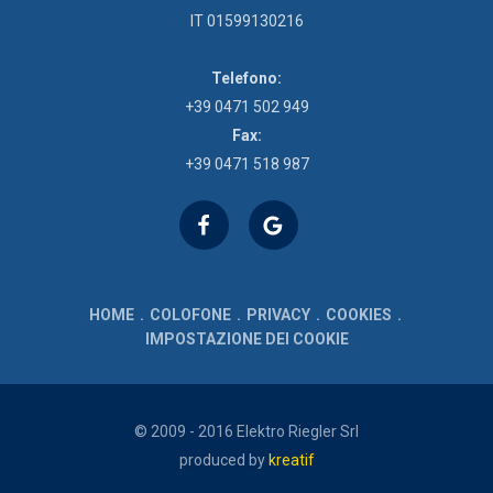
IT 01599130216
Telefono:
+39 0471 502 949
Fax:
+39 0471 518 987
HOME
COLOFONE
PRIVACY
COOKIES
IMPOSTAZIONE DEI COOKIE
© 2009 - 2016 Elektro Riegler Srl
produced by
kreatif