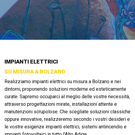
IMPIANTI ELETTRICI
SU MISURA A BOLZANO
Realizziamo impianti elettrici su misura a Bolzano e nei
dintorni, proponendo soluzioni moderne ed esteticamente
curate. Sapremo occuparci al meglio delle vostre necessità,
attraverso progettazioni mirate, installazioni attente e
manutenzioni scrupolose. Che scegliate soluzioni classiche
oppure innovative, realizzeremo secondo i vostri desideri e
le vostre esigenze impianti elettrici, sistemi antincendio e
impianti fotovoltaici in tutto l’Alto Adige.