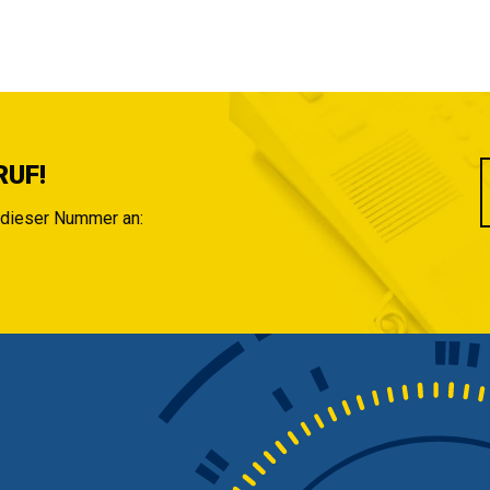
RUF!
r dieser Nummer an: