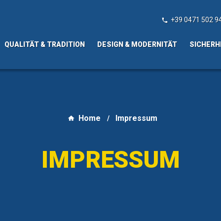
+39 0471 502 9

QUALITÄT & TRADITION
DESIGN & MODERNITÄT
SICHERH
Home
Impressum
IMPRESSUM