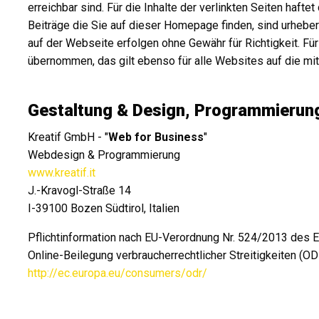
erreichbar sind. Für die Inhalte der verlinkten Seiten hafte
Beiträge die Sie auf dieser Homepage finden, sind urheber
auf der Webseite erfolgen ohne Gewähr für Richtigkeit. Fü
übernommen, das gilt ebenso für alle Websites auf die mit
Gestaltung & Design, Programmierun
Kreatif GmbH - "
Web for Business
"
Webdesign & Programmierung
www.kreatif.it
J.-Kravogl-Straße 14
I-39100 Bozen Südtirol, Italien
Pflichtinformation nach EU-Verordnung Nr. 524/2013 des 
Online-Beilegung verbraucherrechtlicher Streitigkeiten (
http://ec.europa.eu/consumers/odr/