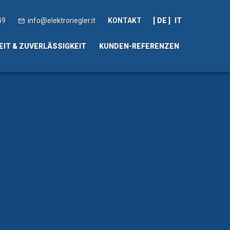
49
info@elektroriegler.it
KONTAKT
DE
IT

EIT & ZUVERLÄSSIGKEIT
KUNDEN-REFERENZEN